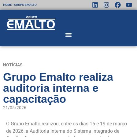
HOME - GRUPO EMALTO
NOTÍCIAS
Grupo Emalto realiza
auditoria interna e
capacitação
21/05/2026
O Grupo Emalto realizou, entre os dias 16 e 19 de março
de 2026, a Auditoria Interna do Sistema Integrado de