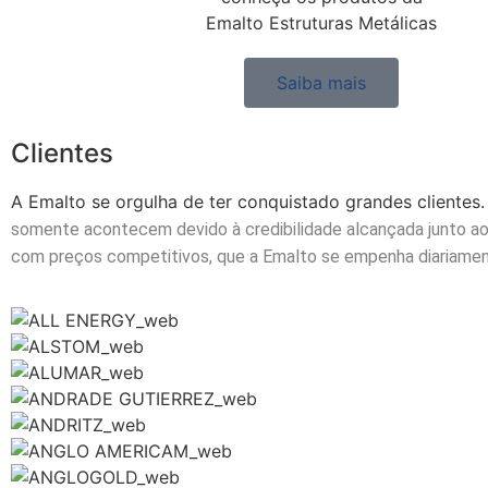
Emalto Estruturas Metálicas
Saiba mais
Clientes
A Emalto se orgulha de ter conquistado grandes clientes
somente acontecem devido à credibilidade alcançada junto
ao
com preços
competitivos, que a Emalto se empenha diariamen