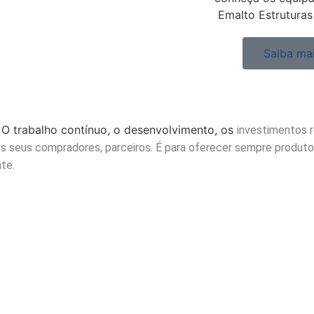
Emalto Estruturas
Saiba ma
. O trabalho contínuo, o desenvolvimento, os
investimentos r
s seus compradores, parceiros. É para oferecer sempre produtos
te.