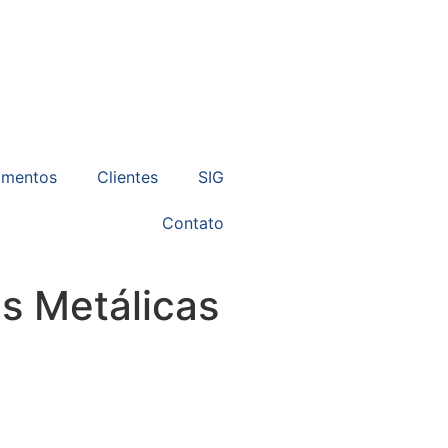
amentos
Clientes
SIG
Contato
as Metálicas