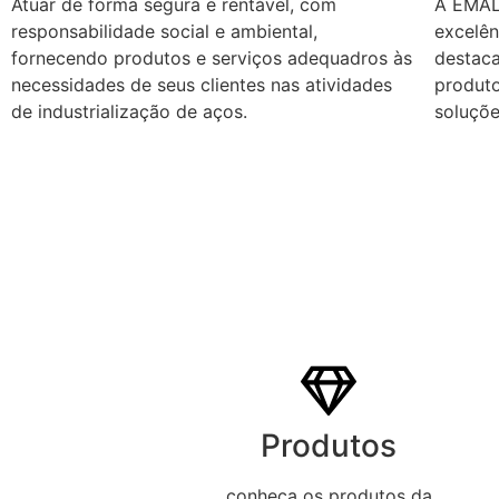
Atuar de forma segura e rentável, com
A EMALT
responsabilidade social e ambiental,
excelên
fornecendo produtos e serviços adequadros às
destaca
necessidades de seus clientes nas atividades
produto
de industrialização de aços.
soluçõe
Produtos
conheça os produtos da