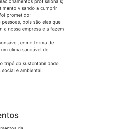
elacionamentos profissionais;
imento visando a cumprir
foi prometido;
 pessoas, pois são elas que
m a nossa empresa e a fazem
onsável, como forma de
um clima saudável de
do tripé da sustentabilidade:
social e ambiental.
entos
amentos da