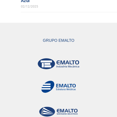
Azul
02/12/2025
GRUPO EMALTO